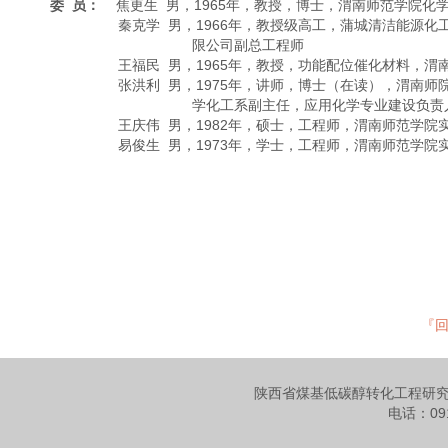
委
员：
焦更生 男，1965年，教授，博士，渭南师范学院化
秦克学 男，1966年，教授级高工，蒲城清洁能源化
限公司副总工程师
王福民 男，1965年，教授，功能配位催化材料，
张洪利 男，1975年，讲师，博士（在读），渭南师
学化工系副主任，应用化学专业建设负责
王庆伟 男，1982年，硕士，工程师，渭南师范学
易俊生 男，1973年，学士，工程师，渭南师范学
『
陕西省煤基低碳醇转化工程研究
电话：091