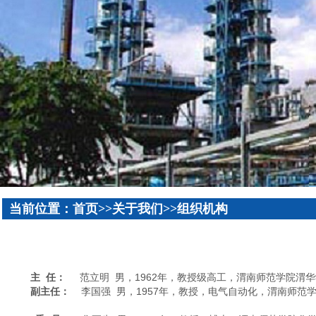
当前位置：首页>>关于我们>>组织机构
主
任：
范立明 男，1962年，教授级高工，渭南师范学院
副主任：
李国强 男，1957年，教授，电气自动化，渭南师范